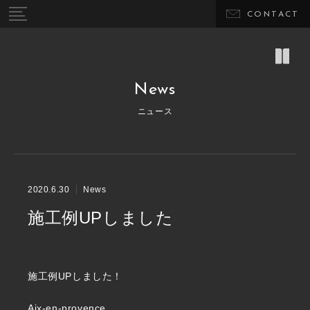
CONTACT
News
ニュース
2020.6.30
News
施工例UPしました
施工例UPしました！
Aix-en-provence