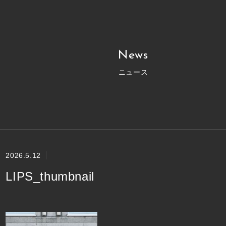
News
ニュース
2026.5.12
LIPS_thumbnail