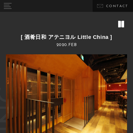
CONTACT
[ 酒肴日和 アテニヨル Little China ]
2020.FEB
DINING