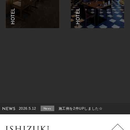
HOTEL
HOTEL
2026.5.12
施工例を2件UPしました☆
NEWS
News
2026.2.14
施工例をUPしました！
News